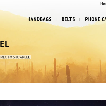
Ho
HANDBAGS
BELTS
PHONE C
EL
IMEO FX SHOWREEL