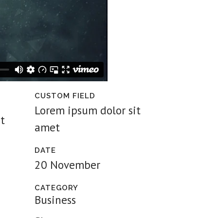
CUSTOM FIELD
Lorem ipsum dolor sit
t
amet
DATE
20 November
CATEGORY
Business