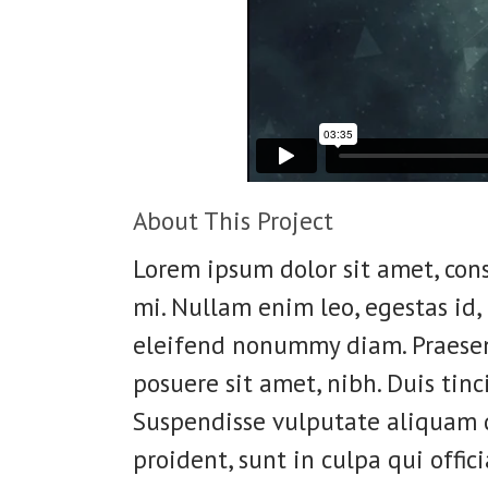
About This Project
Lorem ipsum dolor sit amet, cons
mi. Nullam enim leo, egestas id,
eleifend nonummy diam. Praesen
posuere sit amet, nibh. Duis tinc
Suspendisse vulputate aliquam d
proident, sunt in culpa qui offi