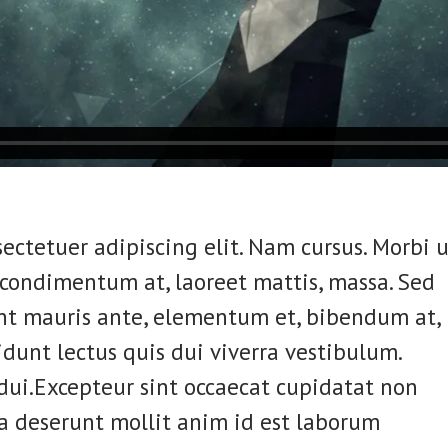
ectetuer adipiscing elit. Nam cursus. Morbi u
 condimentum at, laoreet mattis, massa. Sed
t mauris ante, elementum et, bibendum at,
idunt lectus quis dui viverra vestibulum.
ui.Excepteur sint occaecat cupidatat non
cia deserunt mollit anim id est laborum