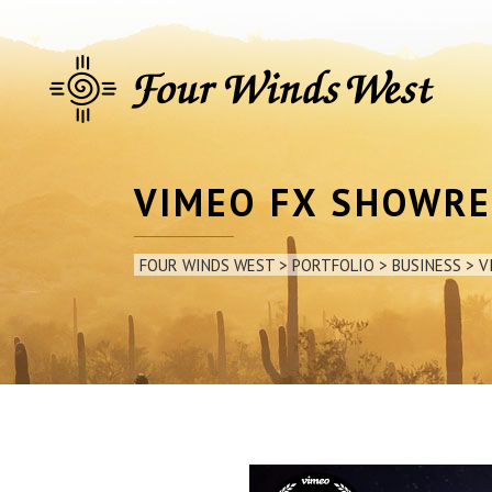
VIMEO FX SHOWRE
FOUR WINDS WEST
>
PORTFOLIO
>
BUSINESS
>
V