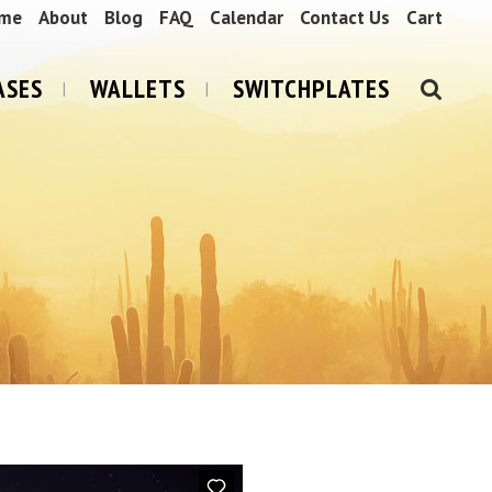
me
About
Blog
FAQ
Calendar
Contact Us
Cart
ASES
WALLETS
SWITCHPLATES